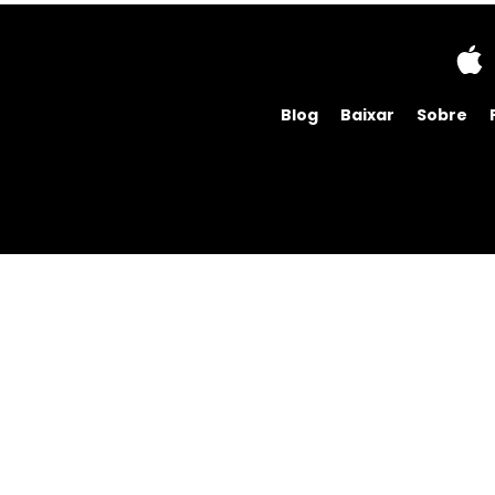
Blog
Baixar
Sobre