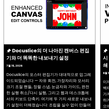
Docuslice의 더 나아진 캔버스 편집
기와 더 똑똑한 내보내기 설정
시
쇄
7월 15, 2026
6월 1
Docuslice의 포스터 편집기가 대대적으로 업그레
이드되었습니다 — 자유 회전, 가장자리와 모서리
이제
크기 조절 핸들, 정렬 스냅, 눈금자와 가이드, 완전
벡터
한 실행 취소/다시 실행, 그리고 웹과 데스크톱에
가
서의 키보드 단축키. 여기에 두 가지 새로운 내보내
하
기 설정이 더해졌습니다: 조립을 실수 없이 만들어
으