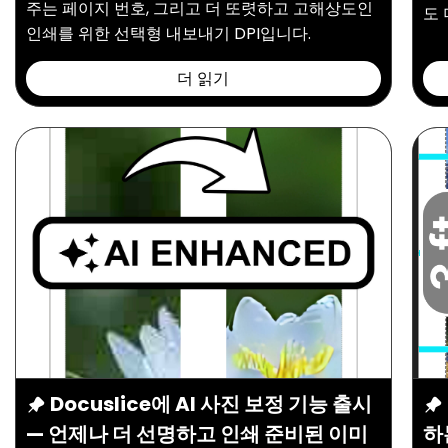
주는 페이지 번호, 그리고 더 또렷하고 고해상도인
도 
인쇄를 위한 선택형 내보내기 DPI입니다.
더 읽기
Docuslice에 AI 사진 보정 기능 출시
— 언제나 더 선명하고 인쇄 준비된 이미
하