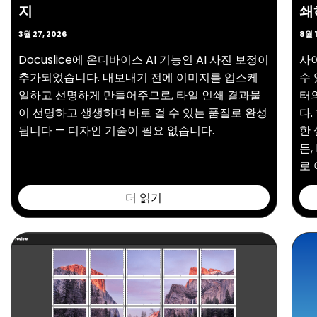
지
쇄
3월 27, 2026
8월 1
Docuslice에 온디바이스 AI 기능인 AI 사진 보정이
사
추가되었습니다. 내보내기 전에 이미지를 업스케
수 
일하고 선명하게 만들어주므로, 타일 인쇄 결과물
터
이 선명하고 생생하며 바로 걸 수 있는 품질로 완성
다.
됩니다 — 디자인 기술이 필요 없습니다.
한 
든,
로 
더 읽기