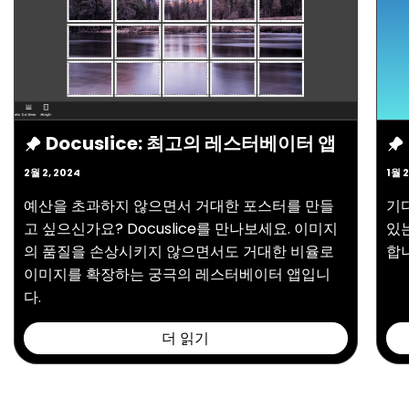
Docuslice: 최고의 레스터베이터 앱
2월 2, 2024
1월 2
예산을 초과하지 않으면서 거대한 포스터를 만들
기
고 싶으신가요? Docuslice를 만나보세요. 이미지
있는
의 품질을 손상시키지 않으면서도 거대한 비율로
합
이미지를 확장하는 궁극의 레스터베이터 앱입니
다.
더 읽기