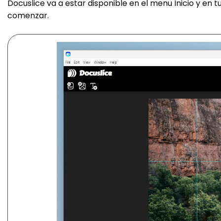
Docuslice va a estar disponible en el menu Inicio y en tu
comenzar.