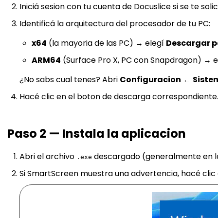
Iniciá sesion con tu cuenta de Docuslice si se te solic
Identificá la arquitectura del procesador de tu PC:
x64
(la mayoria de las PC) → elegí
Descargar p
ARM64
(Surface Pro X, PC con Snapdragon) → e
¿No sabs cual tenes? Abri
Configuracion
←
Siste
Hacé clic en el boton de descarga correspondiente
Paso 2 — Instala la aplicacion
Abri el archivo
descargado (generalmente en l
.exe
Si SmartScreen muestra una advertencia, hacé clic