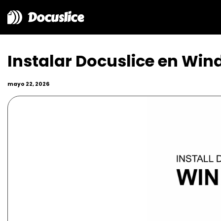
Docuslice
Instalar Docuslice en Wi
mayo 22, 2026