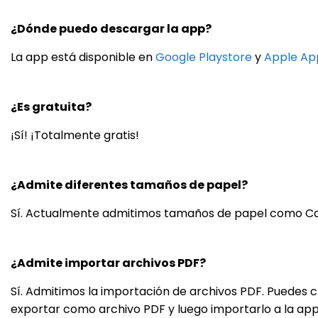
¿Dónde puedo descargar la app?
La app está disponible en
Google Playstore
y
Apple Ap
¿Es gratuita?
¡Sí! ¡Totalmente gratis!
¿Admite diferentes tamaños de papel?
Sí. Actualmente admitimos tamaños de papel como Carta,
¿Admite importar archivos PDF?
Sí. Admitimos la importación de archivos PDF. Puedes 
exportar como archivo PDF y luego importarlo a la app