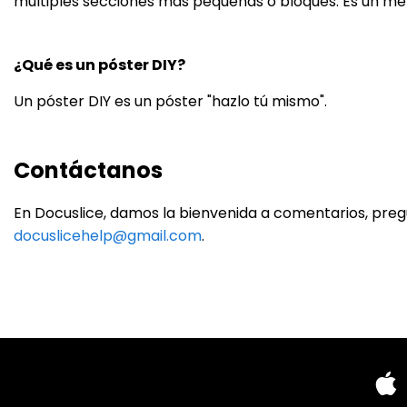
múltiples secciones más pequeñas o bloques. Es un mé
¿Qué es un póster DIY?
Un póster DIY es un póster "hazlo tú mismo".
Contáctanos
En Docuslice, damos la bienvenida a comentarios, pregu
docuslicehelp@gmail.com
.