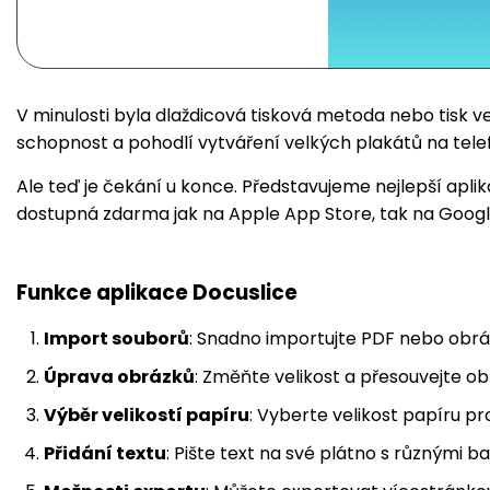
V minulosti byla dlaždicová tisková metoda nebo tisk 
schopnost a pohodlí vytváření velkých plakátů na tel
Ale teď je čekání u konce. Představujeme nejlepší aplika
dostupná zdarma jak na Apple App Store, tak na Googl
Funkce aplikace Docuslice
Import souborů
: Snadno importujte PDF nebo obrá
Úprava obrázků
: Změňte velikost a přesouvejte o
Výběr velikostí papíru
: Vyberte velikost papíru pro
Přidání textu
: Pište text na své plátno s různými ba