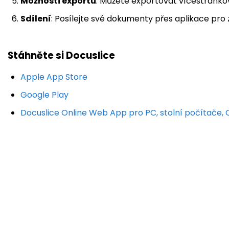
Možnosti exportu
: Můžete exportovat vícestránk
Sdílení
: Posílejte své dokumenty přes aplikace pro z
Stáhněte si Docuslice
Apple App Store
Google Play
Docuslice Online Web App pro PC, stolní počítače