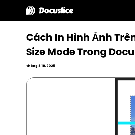
Docuslice
Cách In Hình Ảnh Trê
Size Mode Trong Docu
tháng 8 19, 2025