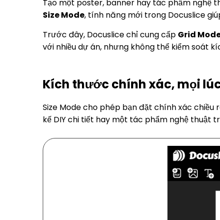
Tạo một poster, banner hay tác phẩm nghệ thu
Size Mode
, tính năng mới trong Docuslice gi
Trước đây, Docuslice chỉ cung cấp
Grid Mod
với nhiều dự án, nhưng không thể kiểm soát kí
Kích thước chính xác, mọi lú
Size Mode cho phép bạn đặt chính xác chiều rộ
kế DIY chi tiết hay một tác phẩm nghệ thuật