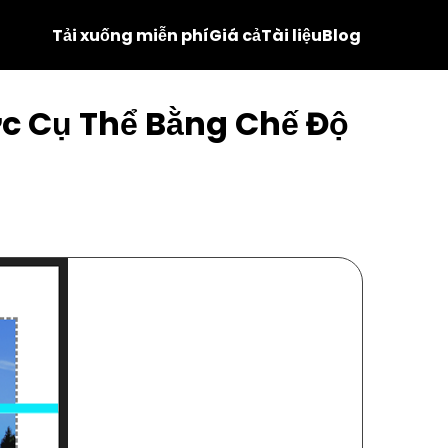
Tải xuống miễn phí
Giá cả
Tài liệu
Blog
ớc Cụ Thể Bằng Chế Độ