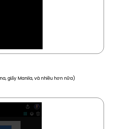
na, giấy Manila, và nhiều hơn nữa)