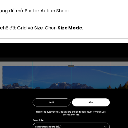
ụng để mở Poster Action Sheet.
chế độ: Grid và Size. Chọn
Size Mode
.