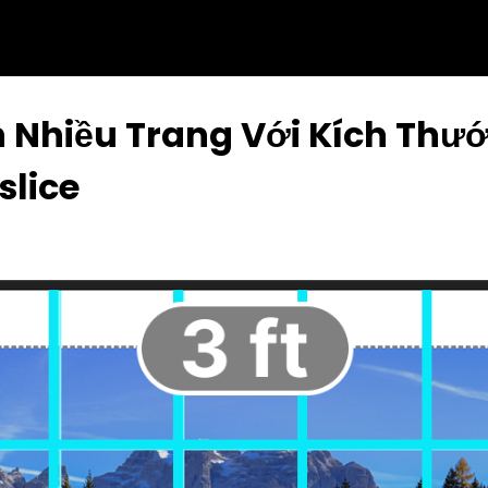
n Nhiều Trang Với Kích Thư
slice