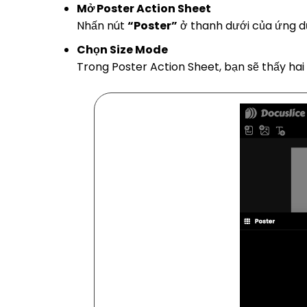
Mở Poster Action Sheet
Nhấn nút
“Poster”
ở thanh dưới của ứng d
Chọn Size Mode
Trong Poster Action Sheet, bạn sẽ thấy hai 