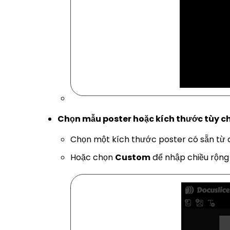
Chọn mẫu poster hoặc kích thước tùy c
Chọn một kích thước poster có sẵn từ da
Hoặc chọn
Custom
để nhập chiều rộng