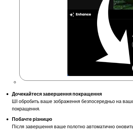
Дочекайтеся завершення покращення
ШІ обробить ваше зображення безпосередньо на вашому
покращення.
Побачте різницю
Після завершення ваше полотно автоматично оновиться