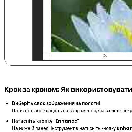
Крок за кроком: Як використовуват
Виберіть своє зображення на полотні
Натисніть або клацніть на зображення, яке хочете пок
Натисніть кнопку "Enhance"
На нижній панелі інструментів натисніть кнопку
Enha