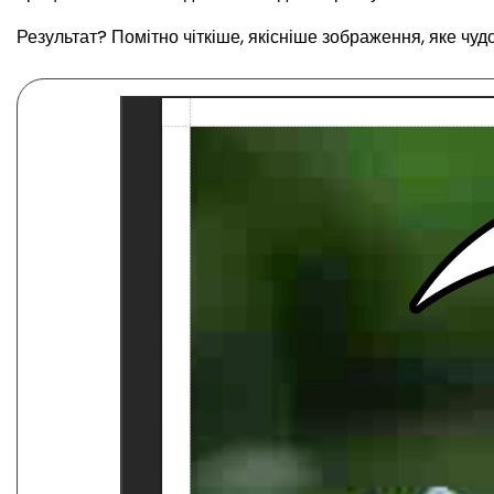
Результат? Помітно чіткіше, якісніше зображення, яке чуд