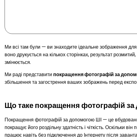
Ми всі там були — ви знаходите ідеальне зображення для с
воно друкується на кількох сторінках, результат розмитий, 
змінюється.
Ми раді представити
покращення фотографій за допом
збільшення та загострення ваших зображень перед експо
Що таке покращення фотографій за
Покращення фотографій за допомогою ШІ — це вбудований
покращує його роздільну здатність і чіткість. Оскільки 
працює навіть без підключення до Інтернету після завант