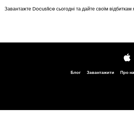
Завантажте Docuslice сьогодні та дайте своїм відбиткам я
Блог
Завантажити
Про н