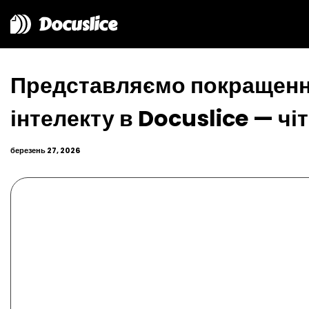
Docuslice
Представляємо покращенн
інтелекту в Docuslice — чі
березень 27, 2026