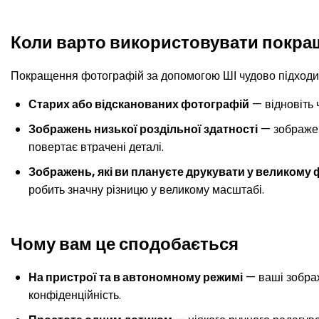
Коли варто використовувати покра
Покращення фотографій за допомогою ШІ чудово підходит
Старих або відсканованих фотографій
— відновіть ч
Зображень низької роздільної здатності
— зображен
повертає втрачені деталі.
Зображень, які ви плануєте друкувати у великому 
робить значну різницю у великому масштабі.
Чому вам це сподобається
На пристрої та в автономному режимі
— ваші зображ
конфіденційність.