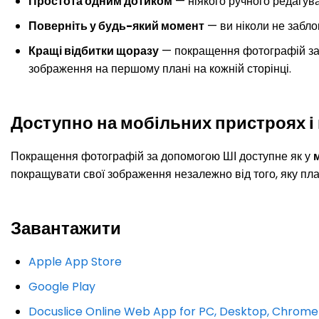
Простота одним дотиком
— ніякого ручного редагуван
Поверніть у будь-який момент
— ви ніколи не забло
Кращі відбитки щоразу
— покращення фотографій за 
зображення на першому плані на кожній сторінці.
Доступно на мобільних пристроях і 
Покращення фотографій за допомогою ШІ доступне як у
покращувати свої зображення незалежно від того, яку пл
Завантажити
Apple App Store
Google Play
Docuslice Online Web App for PC, Desktop, Chrom