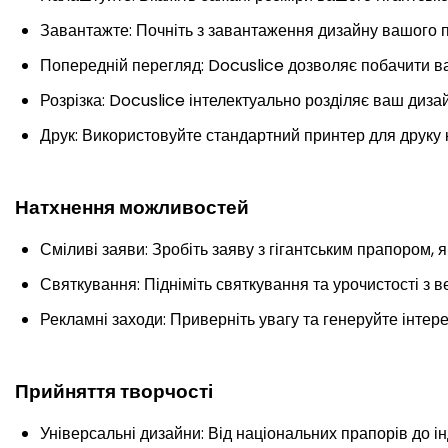
Завантажте: Почніть з завантаження дизайну вашого 
Попередній перегляд: Docuslice дозволяє побачити ва
Розрізка: Docuslice інтелектуально розділяє ваш диза
Друк: Використовуйте стандартний принтер для друку к
Натхнення можливостей
Сміливі заяви: Зробіть заяву з гігантським прапором, 
Святкування: Підніміть святкування та урочистості з в
Рекламні заходи: Приверніть увагу та генеруйте інтер
Прийняття творчості
Універсальні дизайни: Від національних прапорів до і