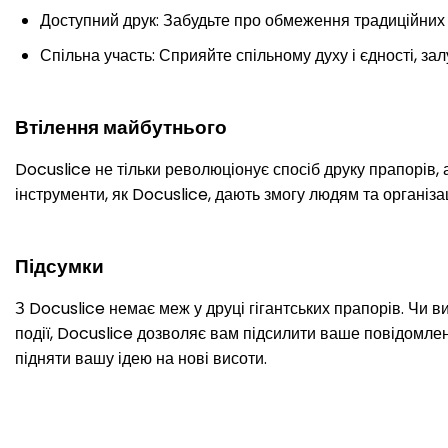
Доступний друк: Забудьте про обмеження традиційних 
Спільна участь: Сприяйте спільному духу і єдності, за
Втілення майбутнього
Docuslice не тільки революціонує спосіб друку прапорів, 
інструменти, як Docuslice, дають змогу людям та організ
Підсумки
З Docuslice немає меж у друці гігантських прапорів. Чи в
події, Docuslice дозволяє вам підсилити ваше повідомленн
підняти вашу ідею на нові висоти.