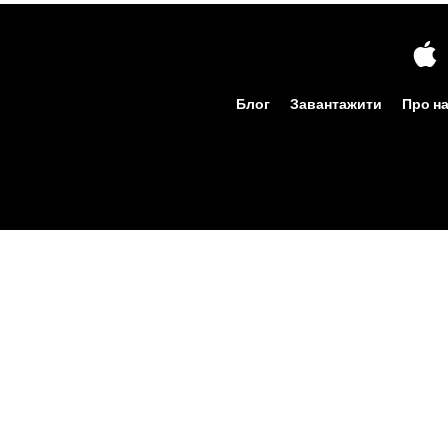
Блог
Завантажити
Про н