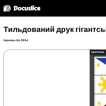
Docuslice
Тильдований друк гігантсь
березень 24, 2024