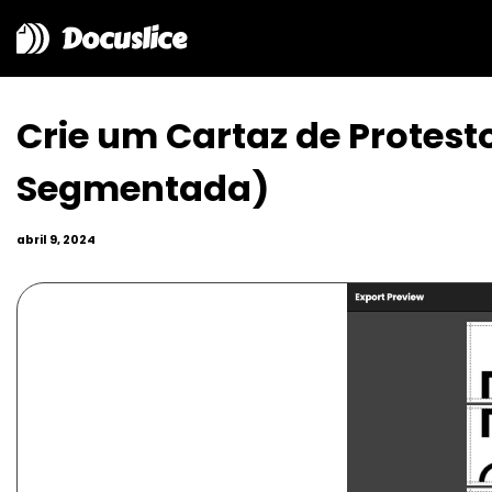
Docuslice
Crie um Cartaz de Protes
Segmentada)
abril 9, 2024