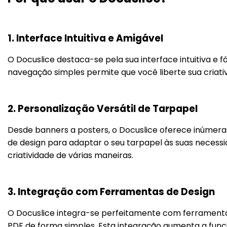
1. Interface Intuitiva e Amigável
O Docuslice destaca-se pela sua interface intuitiva e f
navegação simples permite que você liberte sua criat
2. Personalização Versátil de Tarpapel
Desde banners a posters, o Docuslice oferece inúmer
de design para adaptar o seu tarpapel às suas necessi
criatividade de várias maneiras.
3. Integração com Ferramentas de Design
O Docuslice integra-se perfeitamente com ferramentas 
PDF de forma simples. Esta integração aumenta a fun