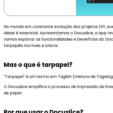
No mundo em constante evolução dos projetos DIY, eve
ideias é essencial. Apresentamos o Docuslice, a app re
vamos explorar as funcionalidades e benefícios do Doc
tarpapéis incríveis e únicos.
Mas o que é tarpapel?
"Tarpapel" é um termo em Taglish (mistura de Tagalog e 
O Docuslice simplifica o processo de impressão de im
de papel.
Por que usar o Docuslice?