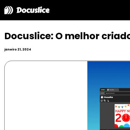
Docuslice
Docuslice: O melhor criad
janeiro 21, 2024