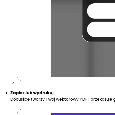
Zapisz lub wydrukuj
Docuslice tworzy Twój wektorowy PDF i przekazuje 