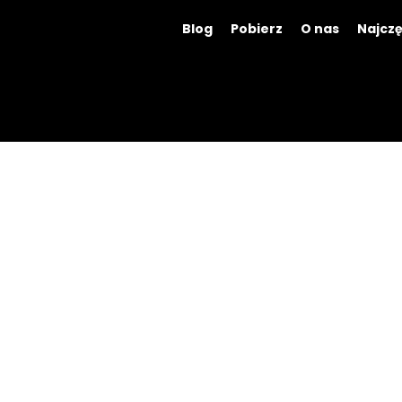
Blog
Pobierz
O nas
Najczę