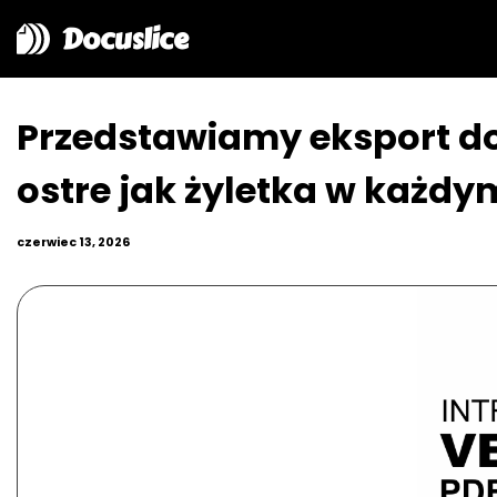
Docuslice
Przedstawiamy eksport d
ostre jak żyletka w każdy
czerwiec 13, 2026