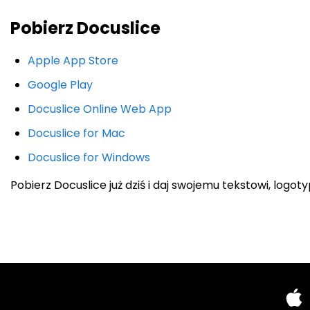
Pobierz Docuslice
Apple App Store
Google Play
Docuslice Online Web App
Docuslice for Mac
Docuslice for Windows
Pobierz Docuslice już dziś i daj swojemu tekstowi, logot