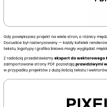
Gdy powiększasz projekt na wiele stron, o różnicy mię
Docuslice był rasteryzowany — każdy kafelek renderowa
tekstu, logotypy i grafika liniowa mogły wyglądać miękk
Z radością przedstawiamy
eksport do wektorowego 
zaimportowane strony PDF pozostają
prawdziwymi w
w przypadku projektów z dużą ilością tekstu i wektorów