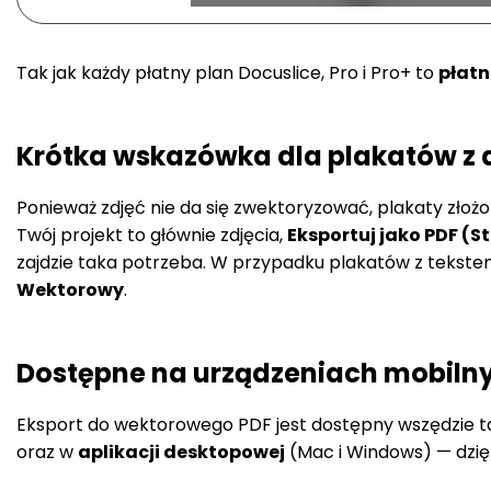
Tak jak każdy płatny plan Docuslice, Pro i Pro+ to
płatn
Krótka wskazówka dla plakatów z d
Ponieważ zdjęć nie da się zwektoryzować, plakaty złożo
Twój projekt to głównie zdjęcia,
Eksportuj jako PDF (
zajdzie taka potrzeba. W przypadku plakatów z tekstem
Wektorowy
.
Dostępne na urządzeniach mobilnyc
Eksport do wektorowego PDF jest dostępny wszędzie ta
oraz w
aplikacji desktopowej
(Mac i Windows) — dzięk