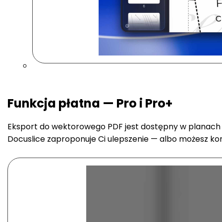
Funkcja płatna — Pro i Pro+
Eksport do wektorowego PDF jest dostępny w planac
Docuslice zaproponuje Ci ulepszenie — albo możesz