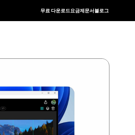
무료 다운로드
요금제
문서
블로그