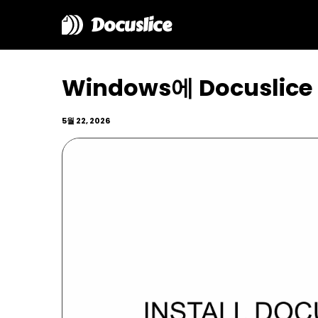
Docuslice
Windows에 Docuslic
5월 22, 2026