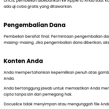
Di iOS, pembelian dibebankan ke Apple ID Anda saat ko
ada uji coba gratis yang ditawarkan.
Pengembalian Dana
Pembelian bersifat final. Permintaan pengembalian da
masing-masing. Jika pengembalian dana diberikan, akse
Konten Anda
Anda mempertahankan kepemilikan penuh atas gambar 
Anda.
Anda bertanggung jawab untuk memastikan Anda mem
cipta tanpa izin dari pemegang hak.
Docuslice tidak menyimpan atau mengunggah file Anda