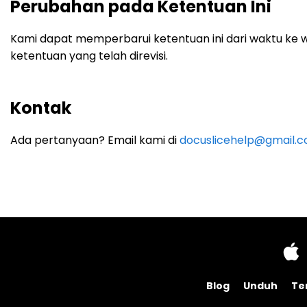
Perubahan pada Ketentuan Ini
Kami dapat memperbarui ketentuan ini dari waktu ke 
ketentuan yang telah direvisi.
Kontak
Ada pertanyaan? Email kami di
docuslicehelp@gmail.
Blog
Unduh
Te