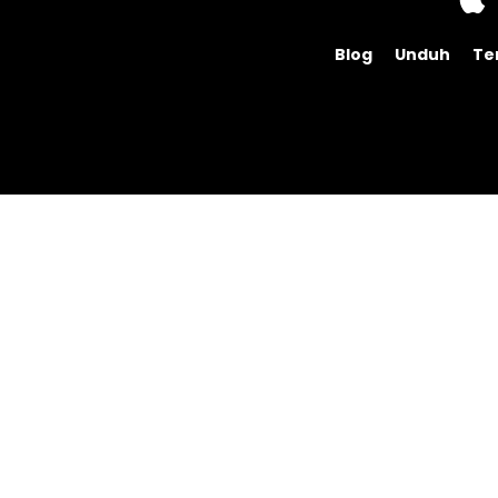
Blog
Unduh
Te