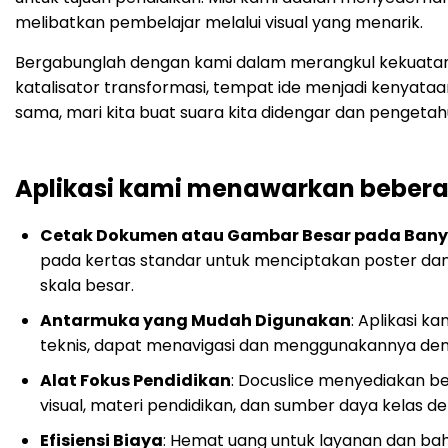
melibatkan pembelajar melalui visual yang menarik.
Bergabunglah dengan kami dalam merangkul kekuatan k
katalisator transformasi, tempat ide menjadi kenyat
sama, mari kita buat suara kita didengar dan pengetah
Aplikasi kami menawarkan bebe
Cetak Dokumen atau Gambar Besar pada Ban
pada kertas standar untuk menciptakan poster d
skala besar.
Antarmuka yang Mudah Digunakan
: Aplikasi 
teknis, dapat menavigasi dan menggunakannya deng
Alat Fokus Pendidikan
: Docuslice menyediakan b
visual, materi pendidikan, dan sumber daya kelas de
Efisiensi Biaya
: Hemat uang untuk layanan dan ba