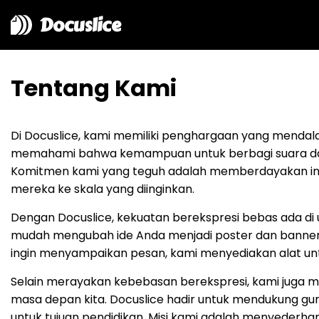
Docuslice
Tentang Kami
Di Docuslice, kami memiliki penghargaan yang mendal
memahami bahwa kemampuan untuk berbagi suara dan
Komitmen kami yang teguh adalah memberdayakan indivi
mereka ke skala yang diinginkan.
Dengan Docuslice, kekuatan berekspresi bebas ada di 
mudah mengubah ide Anda menjadi poster dan banner b
ingin menyampaikan pesan, kami menyediakan alat u
Selain merayakan kebebasan berekspresi, kami juga 
masa depan kita. Docuslice hadir untuk mendukung guru
untuk tujuan pendidikan. Misi kami adalah menyederh