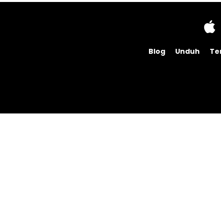
Blog
Unduh
Te