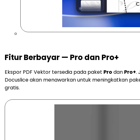
Fitur Berbayar — Pro dan Pro+
Ekspor PDF Vektor tersedia pada paket
Pro
dan
Pro+
.
Docuslice akan menawarkan untuk meningkatkan pak
gratis.