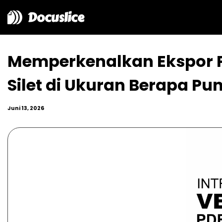
Docuslice
Memperkenalkan Ekspor PD
Silet di Ukuran Berapa Pu
Juni 13, 2026