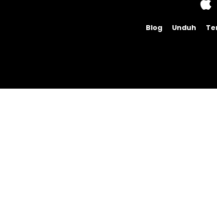
Blog
Unduh
Te