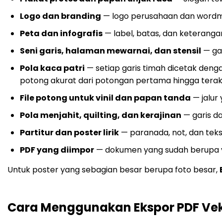
Logo dan branding
— logo perusahaan dan wordmar
Peta dan infografis
— label, batas, dan keteranga
Seni garis, halaman mewarnai, dan stensil
— gar
Pola kaca patri
— setiap garis timah dicetak deng
potong akurat dari potongan pertama hingga terakh
File potong untuk vinil dan papan tanda
— jalur 
Pola menjahit, quilting, dan kerajinan
— garis da
Partitur dan poster lirik
— paranada, not, dan tek
PDF yang diimpor
— dokumen yang sudah berupa vekt
Untuk poster yang sebagian besar berupa foto besar,
Cara Menggunakan Ekspor PDF Ve