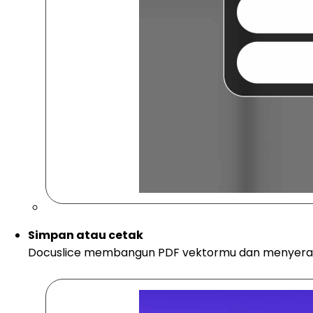
Simpan atau cetak
Docuslice membangun PDF vektormu dan menyerahka