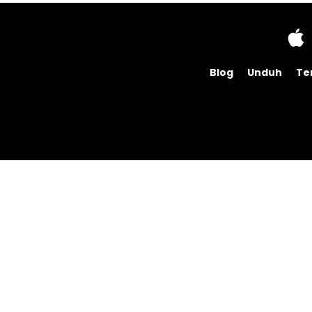
Blog
Unduh
Te