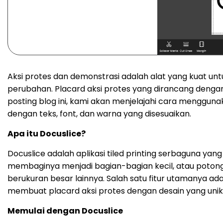
Aksi protes dan demonstrasi adalah alat yang kuat u
perubahan. Placard aksi protes yang dirancang den
posting blog ini, kami akan menjelajahi cara mengguna
dengan teks, font, dan warna yang disesuaikan.
Apa itu Docuslice?
Docuslice adalah aplikasi tiled printing serbaguna
membaginya menjadi bagian-bagian kecil, atau potong
berukuran besar lainnya. Salah satu fitur utamanya 
membuat placard aksi protes dengan desain yang unik
Memulai dengan Docuslice