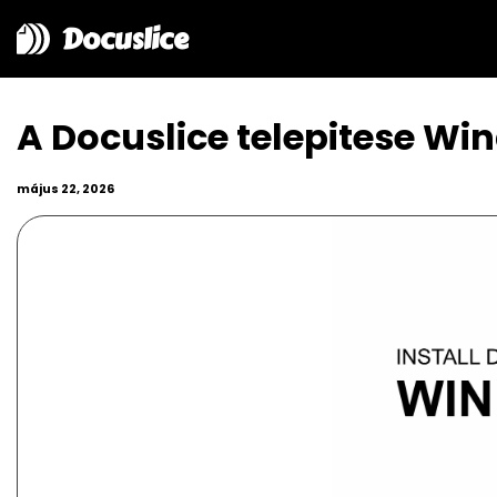
Docuslice
A Docuslice telepitese Wi
május 22, 2026