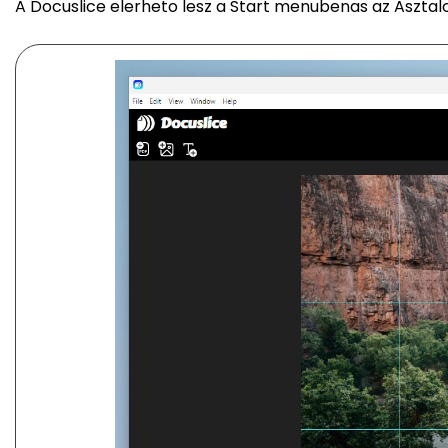
A Docuslice elerheto lesz a Start menubenas az Asztalo