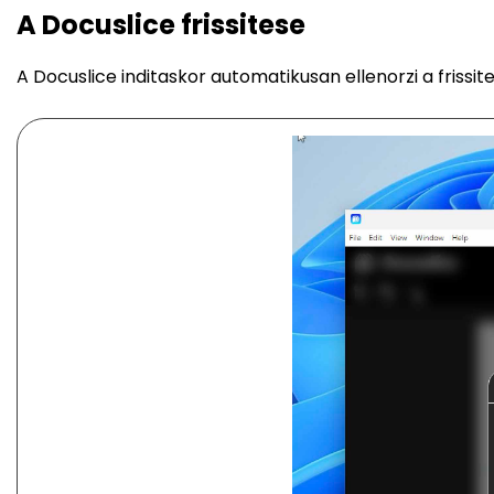
A Docuslice frissitese
A Docuslice inditaskor automatikusan ellenorzi a frissite