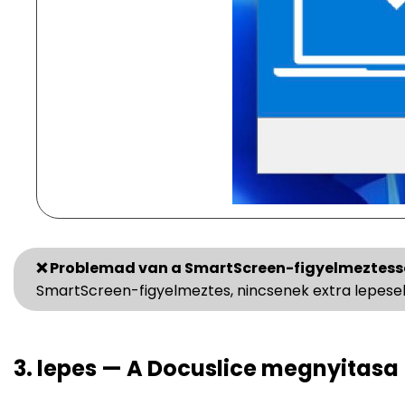
❌ Problemad van a SmartScreen-figyelmeztess
SmartScreen-figyelmeztes, nincsenek extra lepese
3. lepes — A Docuslice megnyitasa