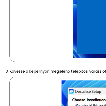
Kovesse a kepernyon megjeleno telepitosi varaszlot,