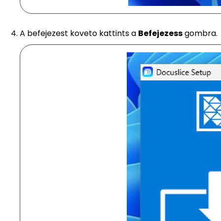
A befejezest koveto kattints a
Befejezess
gombra.