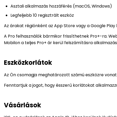
Asztali alkalmazás hozzáférés (macOS, Windows)
Legfeljebb 10 regisztrált eszköz
Az árakat régiónként az App Store vagy a Google Play
A Pro felhasználók bármikor frissíthetnek Pro+-ra. Web
Mobilon a teljes Pro+ ár kerül felszámításra alkalmazás
Eszközkorlátok
Az Ön csomagja meghatározott számú eszközre vonatkozi
Fenntartjuk a jogot, hogy ésszerű korlátokat alkalma
Vásárlások