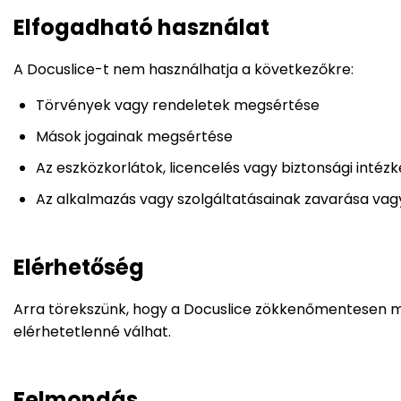
Elfogadható használat
A Docuslice-t nem használhatja a következőkre:
Törvények vagy rendeletek megsértése
Mások jogainak megsértése
Az eszközkorlátok, licencelés vagy biztonsági inté
Az alkalmazás vagy szolgáltatásainak zavarása va
Elérhetőség
Arra törekszünk, hogy a Docuslice zökkenőmentesen m
elérhetetlenné válhat.
Felmondás