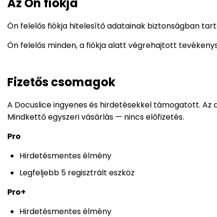
Az Ön fiókja
Ön felelős fiókja hitelesítő adatainak biztonságban tar
Ön felelős minden, a fiókja alatt végrehajtott tevékeny
Fizetős csomagok
A Docuslice ingyenes és hirdetésekkel támogatott. Az a
Mindkettő egyszeri vásárlás — nincs előfizetés.
Pro
Hirdetésmentes élmény
Legfeljebb 5 regisztrált eszköz
Pro+
Hirdetésmentes élmény