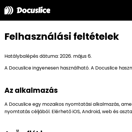
Docuslice
Felhasználási feltételek
Hatálybalépés dátuma: 2026. május 6.
A Docuslice ingyenesen használható. A Docuslice haszná
Az alkalmazás
A Docuslice egy mozaikos nyomtatási alkalmazás, ame
nyomtatás céljából. Elérhető iOS, Android, web és asz