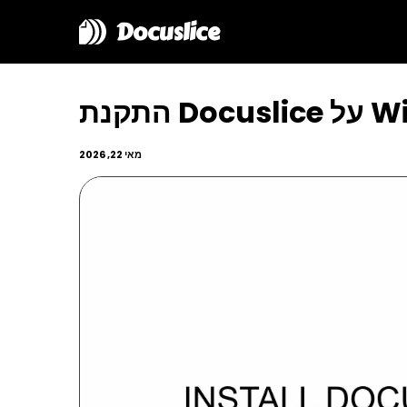
Docuslice
Windows
מאי 22, 2026