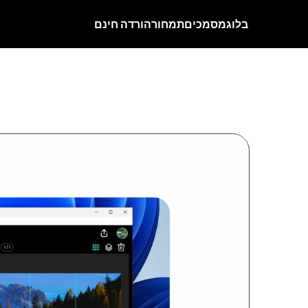
בלוג
מסמכים
תמחור
הורדה חינם