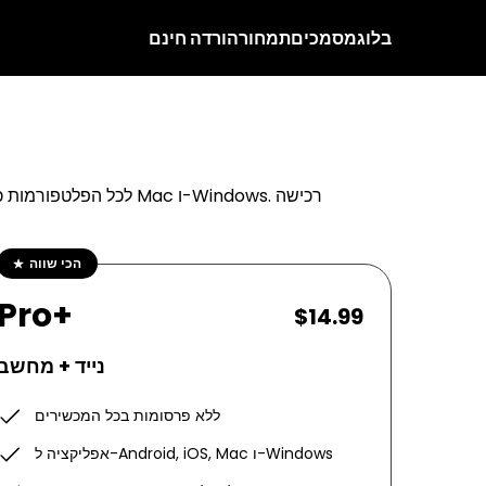
בלוג
מסמכים
תמחור
הורדה חינם
הכי שווה
Pro+
$14.99
נייד + מחשב
ללא פרסומות בכל המכשירים
אפליקציה ל-Android, iOS, Mac ו-Windows