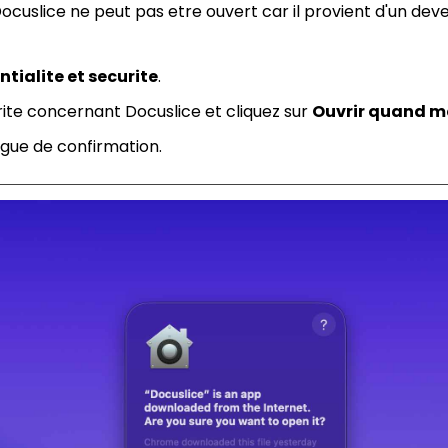
Docuslice ne peut pas etre ouvert car il provient d'un de
tialite et securite
.
rite concernant Docuslice et cliquez sur
Ouvrir quand 
ogue de confirmation.