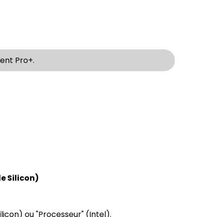
ent Pro+.
e Silicon)
licon) ou "Processeur" (Intel).