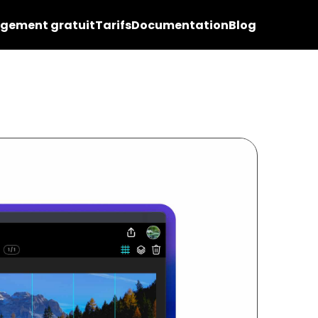
rgement gratuit
Tarifs
Documentation
Blog