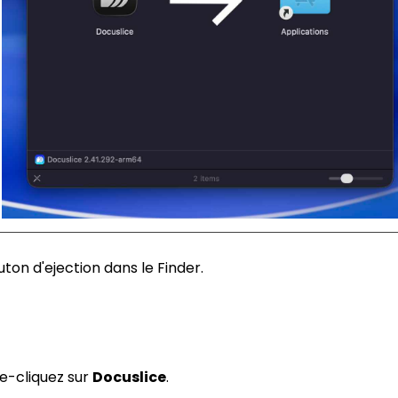
uton d'ejection dans le Finder.
e-cliquez sur
Docuslice
.