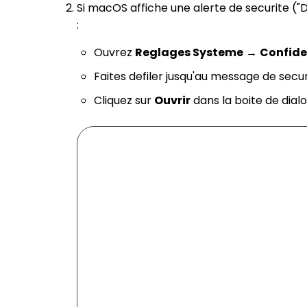
Si macOS affiche une alerte de securite ("
:
Ouvrez
Reglages Systeme
→
Confiden
Faites defiler jusqu'au message de secu
Cliquez sur
Ouvrir
dans la boite de dial