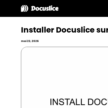
Docuslice
Installer Docuslice s
mai 22, 2026