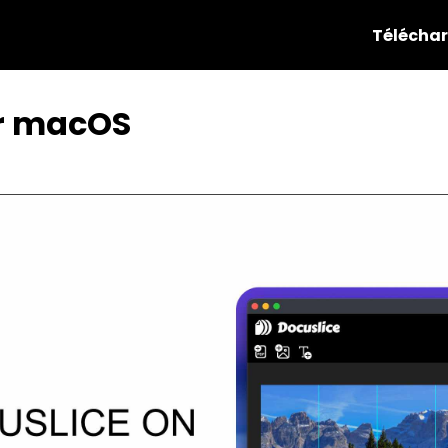
Télécha
ur macOS