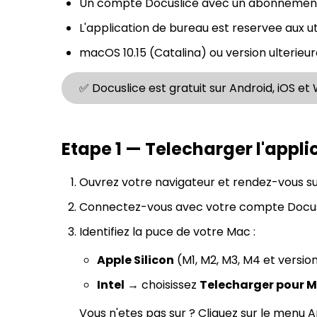
Un compte Docuslice avec un abonneme
L'application de bureau est reservee aux ut
macOS 10.15 (Catalina) ou version ulterieur
✅ Docuslice est gratuit sur Android, iOS e
Etape 1 — Telecharger l'appli
Ouvrez votre navigateur et rendez-vous s
Connectez-vous avec votre compte Docusl
Identifiez la puce de votre Mac :
Apple Silicon
(M1, M2, M3, M4 et versio
Intel
→ choisissez
Telecharger pour M
Vous n'etes pas sur ? Cliquez sur le menu