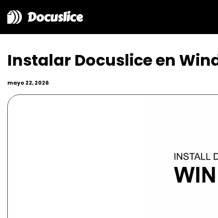
Docuslice
Instalar Docuslice en Wi
mayo 22, 2026