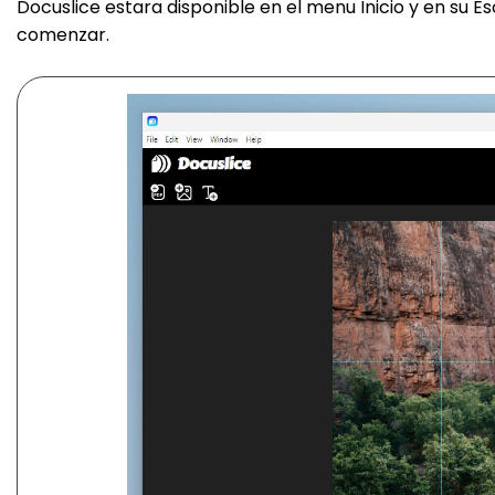
Docuslice estara disponible en el menu Inicio y en su Esc
comenzar.