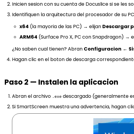
Inicien sesion con su cuenta de Docuslice si se les sol
Identifiquen la arquitectura del procesador de su PC
x64
(la mayoria de las PC) → elijan
Descargar p
ARM64
(Surface Pro X, PC con Snapdragon) → e
¿No saben cual tienen? Abran
Configuracion
←
S
Hagan clic en el boton de descarga correspondient
Paso 2 — Instalen la aplicacion
Abran el archivo
descargado (generalmente en
.exe
Si SmartScreen muestra una advertencia, hagan cli