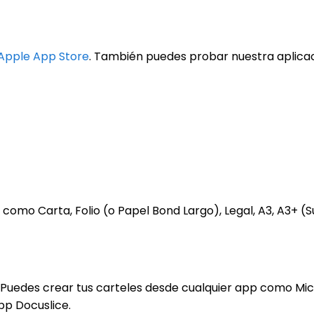
Apple App Store
. También puedes probar nuestra aplica
mo Carta, Folio (o Papel Bond Largo), Legal, A3, A3+ (Su
. Puedes crear tus carteles desde cualquier app como Mic
pp Docuslice.