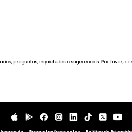
rios, preguntas, inquietudes o sugerencias. Por favor, c
Acerca de
Preguntas frecuentes
Política de Privacid