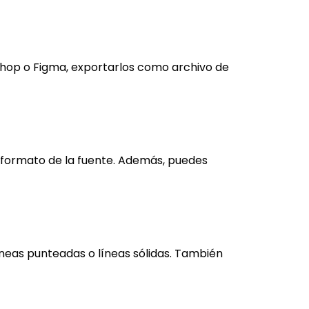
shop o Figma, exportarlos como archivo de
 y formato de la fuente. Además, puedes
líneas punteadas o líneas sólidas. También