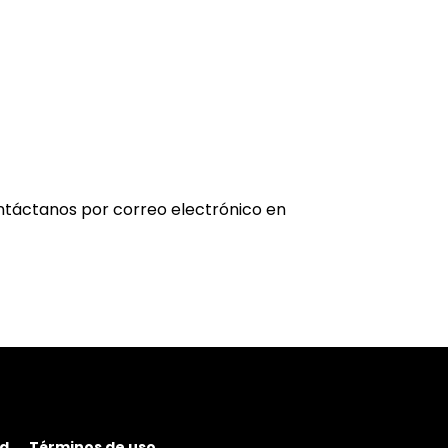
ontáctanos por correo electrónico en
ad
Términos de uso