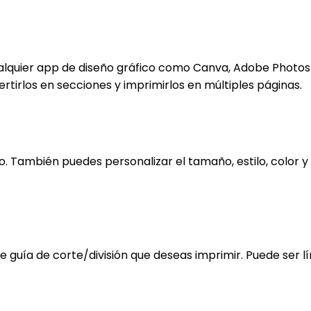
cualquier app de diseño gráfico como Canva, Adobe Photo
tirlos en secciones y imprimirlos en múltiples páginas.
rlo. También puedes personalizar el tamaño, estilo, color
o de guía de corte/división que deseas imprimir. Puede ser 