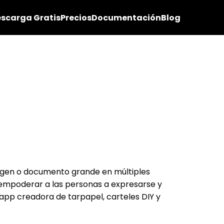
scarga Gratis
Precios
Documentación
Blog
imagen o documento grande en múltiples
empoderar a las personas a expresarse y
app creadora de tarpapel, carteles DIY y