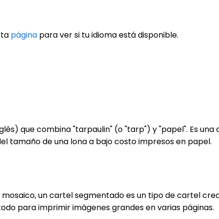
sta
página
para ver si tu idioma está disponible.
lés) que combina "tarpaulin" (o "tarp") y "papel". Es una
del tamaño de una lona a bajo costo impresos en papel.
osaico, un cartel segmentado es un tipo de cartel creado
odo para imprimir imágenes grandes en varias páginas.