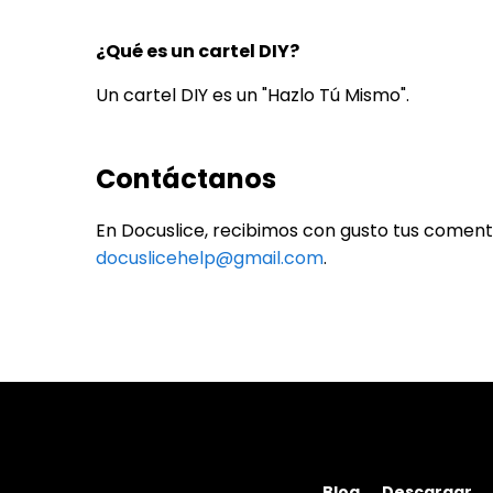
¿Qué es un cartel DIY?
Un cartel DIY es un "Hazlo Tú Mismo".
Contáctanos
En Docuslice, recibimos con gusto tus comenta
docuslicehelp@gmail.com
.
Blog
Descargar