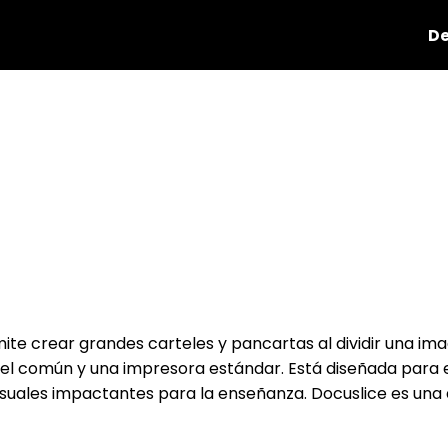
De
rmite crear grandes carteles y pancartas al dividir una 
el común y una impresora estándar. Está diseñada para 
isuales impactantes para la enseñanza. Docuslice es una 