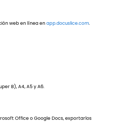
ción web en línea en
app.docuslice.com
.
per B), A4, A5 y A6.
rosoft Office o Google Docs, exportarlos