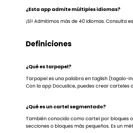
¿Esta app admite múltiples idiomas?
¡Sí! Admitimos más de 40 idiomas. Consulta e
Definiciones
¿Qué es tarpapel?
Tarpapel es una palabra en taglish (tagalo-ing
Con la app Docuslice, puedes crear carteles 
¿Qué es un cartel segmentado?
También conocido como cartel por bloques o m
secciones o bloques más pequeños. Es un mét