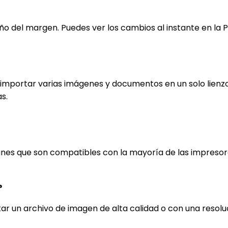
año del margen. Puedes ver los cambios al instante en la P
 importar varias imágenes y documentos en un solo lienzo 
s.
nes que son compatibles con la mayoría de las impresor
?
rtar un archivo de imagen de alta calidad o con una resol