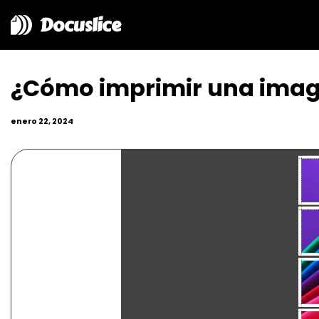
Docuslice
¿Cómo imprimir una imag
enero 22, 2024