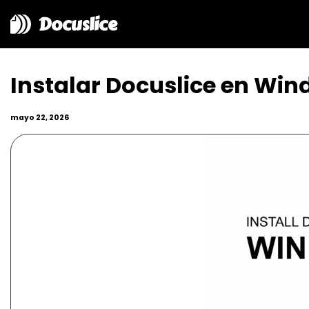
Docuslice
Instalar Docuslice en Wi
mayo 22, 2026