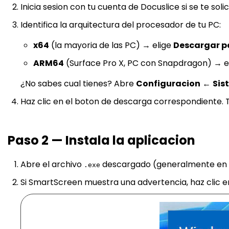
Inicia sesion con tu cuenta de Docuslice si se te solic
Identifica la arquitectura del procesador de tu PC:
x64
(la mayoria de las PC) → elige
Descargar p
ARM64
(Surface Pro X, PC con Snapdragon) → e
¿No sabes cual tienes? Abre
Configuracion
←
Sis
Haz clic en el boton de descarga correspondiente.
Paso 2 — Instala la aplicacion
Abre el archivo
descargado (generalmente en 
.exe
Si SmartScreen muestra una advertencia, haz clic 