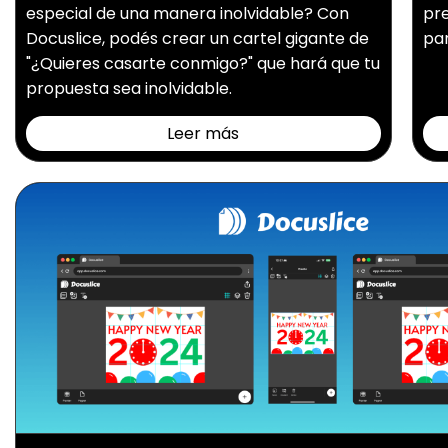
especial de una manera inolvidable? Con
pr
Docuslice, podés crear un cartel gigante de
par
"¿Quieres casarte conmigo?" que hará que tu
propuesta sea inolvidable.
Leer más