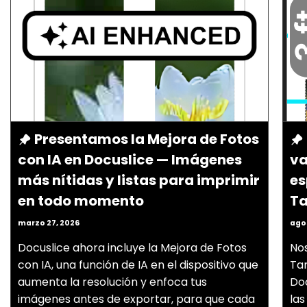
Presentamos la Mejora de Fotos
con IA en Docuslice — Imágenes
va
más nítidas y listas para imprimir
es
en todo momento
Ta
marzo 27, 2026
agos
Docuslice ahora incluye la Mejora de Fotos
No
con IA, una función de IA en el dispositivo que
Tam
aumenta la resolución y enfoca tus
Doc
imágenes antes de exportar, para que cada
las