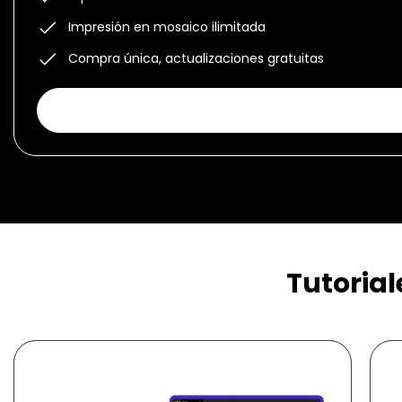
Impresión en mosaico ilimitada
Compra única, actualizaciones gratuitas
Tutorial