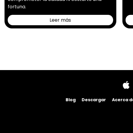
fortuna.
Leer más
Blog
Descargar
Acerca d