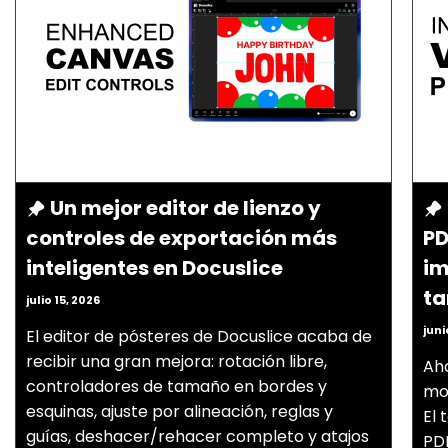
Un mejor editor de lienzo y
controles de exportación más
PD
inteligentes en Docuslice
im
t
julio 15, 2026
juni
El editor de pósteres de Docuslice acaba de
recibir una gran mejora: rotación libre,
Aho
controladores de tamaño en bordes y
mo
esquinas, ajuste por alineación, reglas y
El 
guías, deshacer/rehacer completo y atajos
PDF