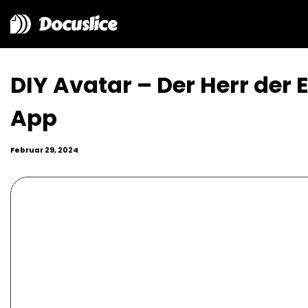
Docuslice
DIY Avatar – Der Herr der 
App
Februar 29, 2024