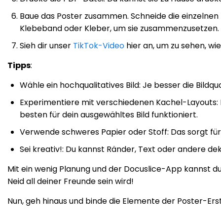
Baue das Poster zusammen. Schneide die einzelnen Ka
Klebeband oder Kleber, um sie zusammenzusetzen.
Sieh dir unser
TikTok-Video
hier an, um zu sehen, wi
Tipps
:
Wähle ein hochqualitatives Bild: Je besser die Bildqu
Experimentiere mit verschiedenen Kachel-Layouts: D
besten für dein ausgewähltes Bild funktioniert.
Verwende schweres Papier oder Stoff: Das sorgt für
Sei kreativ!: Du kannst Ränder, Text oder andere de
Mit ein wenig Planung und der Docuslice-App kannst du
Neid all deiner Freunde sein wird!
Nun, geh hinaus und binde die Elemente der Poster-Erst