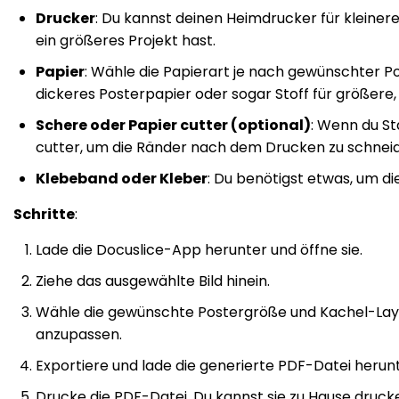
Drucker
: Du kannst deinen Heimdrucker für kleine
ein größeres Projekt hast.
Papier
: Wähle die Papierart je nach gewünschter Po
dickeres Posterpapier oder sogar Stoff für größere, 
Schere oder Papier cutter (optional)
: Wenn du S
cutter, um die Ränder nach dem Drucken zu schnei
Klebeband oder Kleber
: Du benötigst etwas, um d
Schritte
:
Lade die Docuslice-App herunter und öffne sie.
Ziehe das ausgewählte Bild hinein.
Wähle die gewünschte Postergröße und Kachel-Layou
anzupassen.
Exportiere und lade die generierte PDF-Datei herunt
Drucke die PDF-Datei. Du kannst sie zu Hause druck