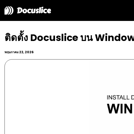
Docuslice
ติดตั้ง Docuslice บน Windo
พฤษภาคม 22, 2026