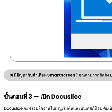
❌ มีปัญหากับคำเตือน SmartScreen?
คุณสามารถติดตั้ง
ขั้นตอนที่ 3 — เปิด Docuslice
Docuslice จะพร้อมใช้งานในเมนูเริ่มต้นและบนเดสก์ท็อป ดับเบิลค