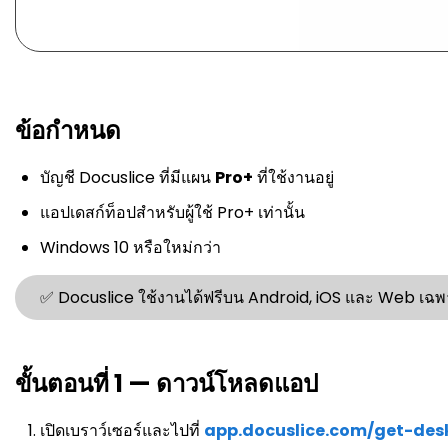
ข้อกำหนด
บัญชี Docuslice ที่มีแผน
Pro+
ที่ใช้งานอยู่
แอปเดสก์ท็อปสำหรับผู้ใช้ Pro+ เท่านั้น
Windows 10 หรือใหม่กว่า
✅ Docuslice ใช้งานได้ฟรีบน Android, iOS และ Web เฉพาะ
ขั้นตอนที่ 1 — ดาวน์โหลดแอป
เปิดเบราว์เซอร์และไปที่
app.docuslice.com/get-des