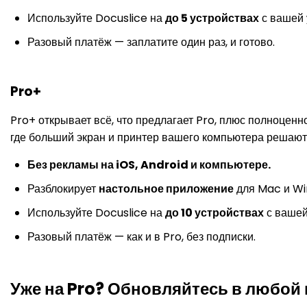
Используйте Docuslice на
до 5 устройствах
с вашей 
Разовый платёж — заплатите один раз, и готово.
Pro+
Pro+ открывает всё, что предлагает Pro, плюс полноцен
где больший экран и принтер вашего компьютера решают
Без рекламы на iOS, Android и компьютере.
Разблокирует
настольное приложение
для Mac и Wi
Используйте Docuslice на
до 10 устройствах
с вашей
Разовый платёж — как и в Pro, без подписки.
Уже на Pro? Обновляйтесь в любой