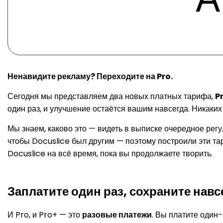
Ненавидите рекламу? Переходите на Pro.
Сегодня мы представляем два новых платных тарифа,
P
один раз, и улучшение остаётся вашим навсегда. Никаки
Мы знаем, каково это — видеть в выписке очередное рег
чтобы Docuslice был другим — поэтому построили эти тар
Docuslice на всё время, пока вы продолжаете творить.
Заплатите один раз, сохраните навс
И Pro, и Pro+ — это
разовые платежи
. Вы платите один