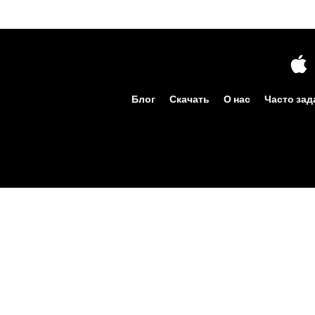
Блог
Скачать
О нас
Часто за