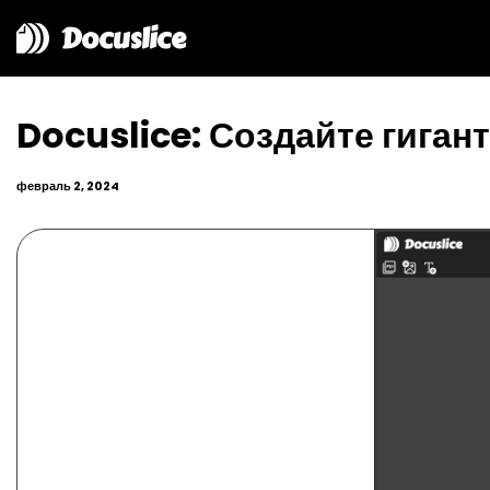
Docuslice
Docuslice: Создайте гиган
февраль 2, 2024