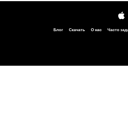
Блог
Скачать
О нас
Часто за