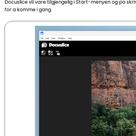
Docuslice vil vare tilgjengelig i Start-menyen og pa skr
for a komme i gang.