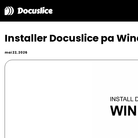
Docuslice
Installer Docuslice pa Wi
mai 22, 2026