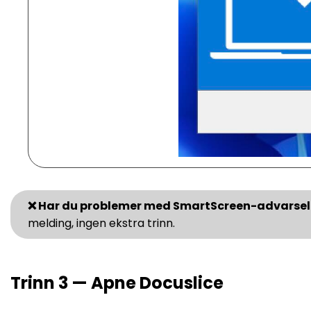
❌ Har du problemer med SmartScreen-advarse
melding, ingen ekstra trinn.
Trinn 3 — Apne Docuslice