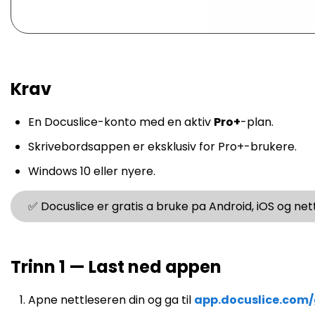
Krav
En Docuslice-konto med en aktiv
Pro+
-plan.
Skrivebordsappen er eksklusiv for Pro+-brukere.
Windows 10 eller nyere.
✅ Docuslice er gratis a bruke pa Android, iOS og ne
Trinn 1 — Last ned appen
Apne nettleseren din og ga til
app.docuslice.com