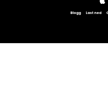
Blogg
Last ned