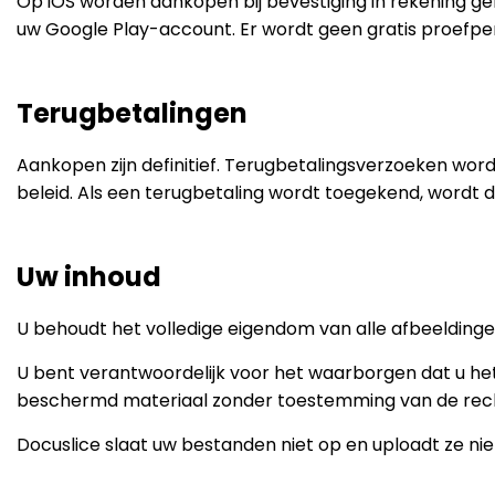
Op iOS worden aankopen bij bevestiging in rekening g
uw Google Play-account. Er wordt geen gratis proefp
Terugbetalingen
Aankopen zijn definitief. Terugbetalingsverzoeken wo
beleid. Als een terugbetaling wordt toegekend, wordt 
Uw inhoud
U behoudt het volledige eigendom van alle afbeeldingen
U bent verantwoordelijk voor het waarborgen dat u het
beschermd materiaal zonder toestemming van de re
Docuslice slaat uw bestanden niet op en uploadt ze niet