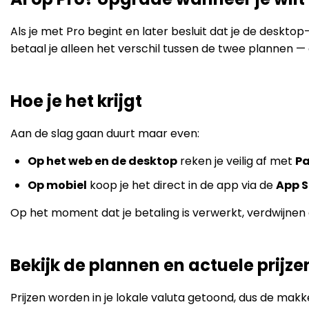
Als je met Pro begint en later besluit dat je de deskt
betaal je alleen het verschil tussen de twee plannen 
Hoe je het krijgt
Aan de slag gaan duurt maar even:
Op het web en de desktop
reken je veilig af met
Pa
Op mobiel
koop je het direct in de app via de
App S
Op het moment dat je betaling is verwerkt, verdwijnen 
Bekijk de plannen en actuele prijze
Prijzen worden in je lokale valuta getoond, dus de makke