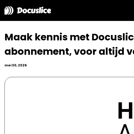
Docuslice
Maak kennis met Docuslic
abonnement, voor altijd v
mei 30, 2026