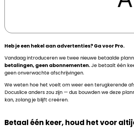
Heb je een hekel aan advertenties? Ga voor Pro.
Vandaag introduceren we twee nieuwe betaalde plan
betalingen, geen abonnementen.
Je betaalt één keer
geen onverwachte afschrijvingen.
We weten hoe het voelt om weer een terugkerende afschr
Docuslice anders zou zijn — dus bouwden we deze plan
kan, zolang je blijft creëren.
Betaal één keer, houd het voor alti