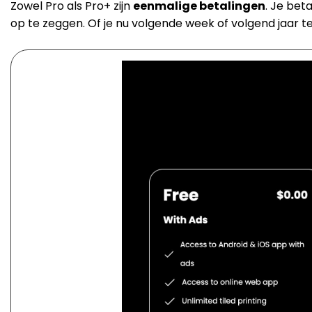
Zowel Pro als Pro+ zijn
eenmalige betalingen
. Je bet
op te zeggen. Of je nu volgende week of volgend jaar ter