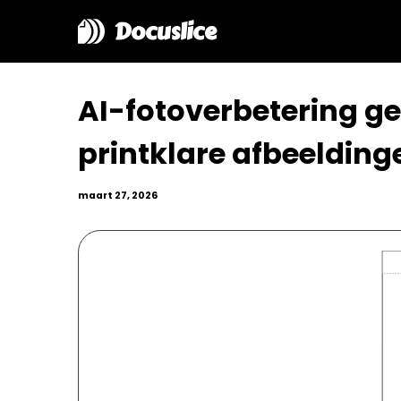
Docuslice
AI-fotoverbetering ge
printklare afbeelding
maart 27, 2026