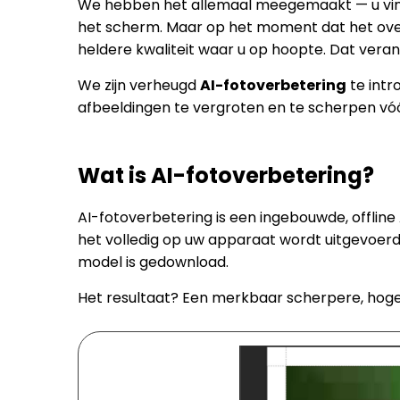
We hebben het allemaal meegemaakt — u vindt 
het scherm. Maar op het moment dat het over 
heldere kwaliteit waar u op hoopte. Dat vera
We zijn verheugd
AI-fotoverbetering
te intr
afbeeldingen te vergroten en te scherpen vóó
Wat is AI-fotoverbetering?
AI-fotoverbetering is een ingebouwde, offline
het volledig op uw apparaat wordt uitgevoerd,
model is gedownload.
Het resultaat? Een merkbaar scherpere, hogere