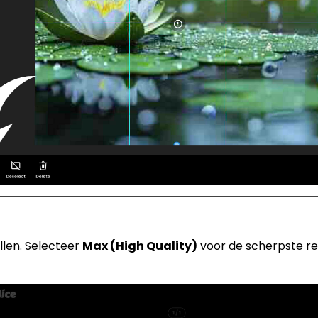
len. Selecteer
Max (High Quality)
voor de scherpste re