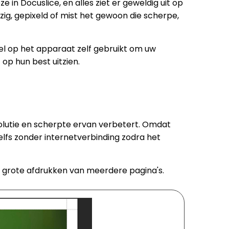
n Docuslice, en alles ziet er geweldig uit op
ig, gepixeld of mist het gewoon die scherpe,
el op het apparaat zelf gebruikt om uw
op hun best uitzien.
esolutie en scherpte ervan verbetert. Omdat
elfs zonder internetverbinding zodra het
in grote afdrukken van meerdere pagina's.