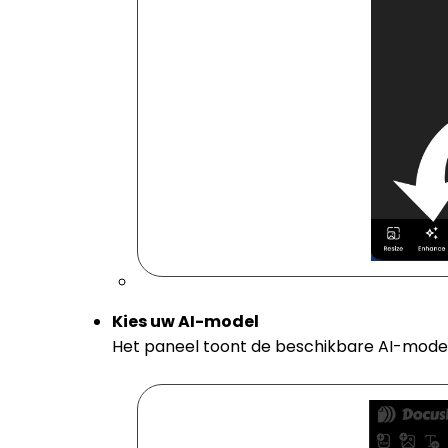
Kies uw AI-model
Het paneel toont de beschikbare AI-model