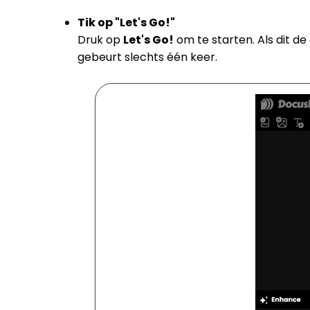
Tik op "Let's Go!"
Druk op
Let's Go!
om te starten. Als dit de
gebeurt slechts één keer.