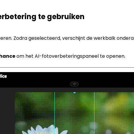
erbetering te gebruiken
rbeteren. Zodra geselecteerd, verschijnt de werkbalk onde
hance
om het AI-fotoverbeteringspaneel te openen.