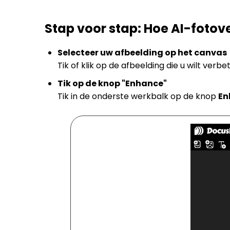
Stap voor stap: Hoe AI-fotov
Selecteer uw afbeelding op het canvas
Tik of klik op de afbeelding die u wilt ve
Tik op de knop "Enhance"
Tik in de onderste werkbalk op de knop
En