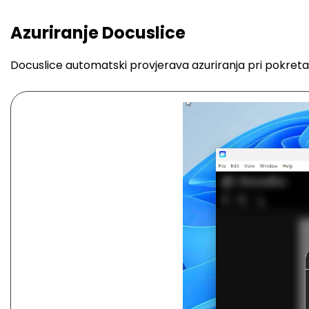
Azuriranje Docuslice
Docuslice automatski provjerava azuriranja pri pokretanju