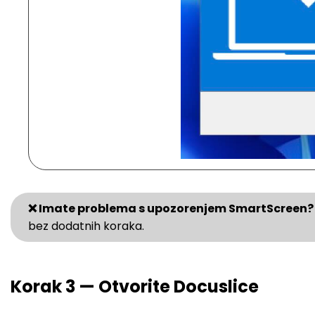
❌ Imate problema s upozorenjem SmartScreen?
bez dodatnih koraka.
Korak 3 — Otvorite Docuslice