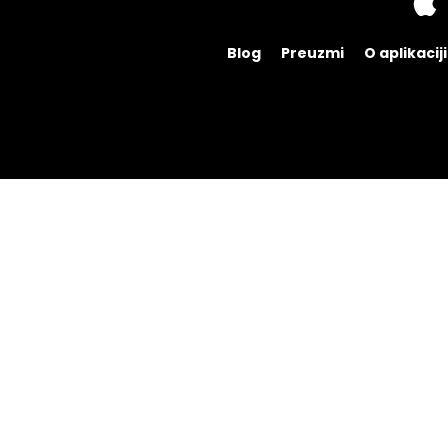
Blog
Preuzmi
O aplikaciji