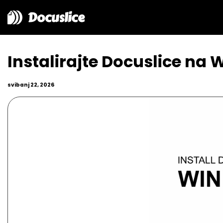
Docuslice
Instalirajte Docuslice na
svibanj 22, 2026