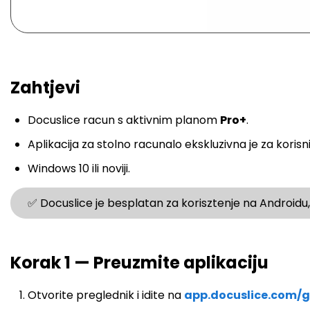
Zahtjevi
Docuslice racun s aktivnim planom
Pro+
.
Aplikacija za stolno racunalo ekskluzivna je za korisn
Windows 10 ili noviji.
✅ Docuslice je besplatan za korisztenje na Androidu,
Korak 1 — Preuzmite aplikaciju
Otvorite preglednik i idite na
app.docuslice.com/