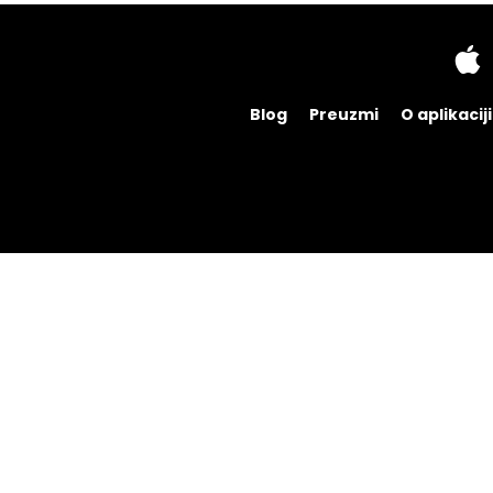
Blog
Preuzmi
O aplikaciji