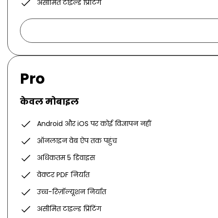
असीमित टाइल्ड प्रिंटिंग
Pro
केवल मोबाइल
Android और iOS पर कोई विज्ञापन नहीं
ऑनलाइन वेब ऐप तक पहुंच
अधिकतम 5 डिवाइस
वेक्टर PDF निर्यात
उच्च-रिज़ॉल्यूशन निर्यात
असीमित टाइल्ड प्रिंटिंग