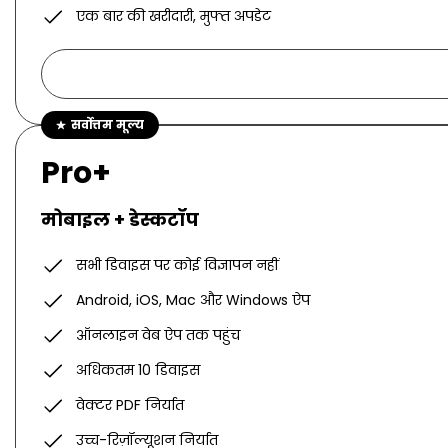
एक बार की खरीदारी, मुफ्त अपडेट
सर्वोत्तम मूल्य
Pro+
मोबाइल + डेस्कटॉप
सभी डिवाइस पर कोई विज्ञापन नहीं
Android, iOS, Mac और Windows ऐप
ऑनलाइन वेब ऐप तक पहुंच
अधिकतम 10 डिवाइस
वेक्टर PDF निर्यात
उच्च-रिज़ॉल्यूशन निर्यात