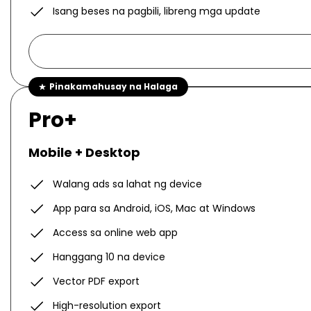
Isang beses na pagbili, libreng mga update
Pinakamahusay na Halaga
Pro+
Mobile + Desktop
Walang ads sa lahat ng device
App para sa Android, iOS, Mac at Windows
Access sa online web app
Hanggang 10 na device
Vector PDF export
High-resolution export