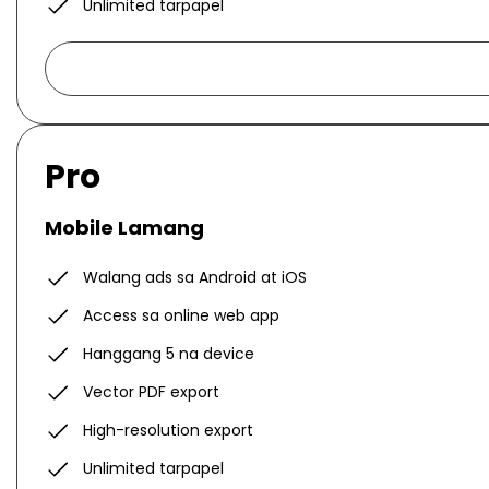
Unlimited tarpapel
Pro
Mobile Lamang
Walang ads sa Android at iOS
Access sa online web app
Hanggang 5 na device
Vector PDF export
High-resolution export
Unlimited tarpapel