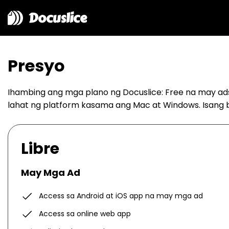
Docuslice
Presyo
Ihambing ang mga plano ng Docuslice: Free na may ads 
lahat ng platform kasama ang Mac at Windows. Isang b
Libre
May Mga Ad
Access sa Android at iOS app na may mga ad
Access sa online web app