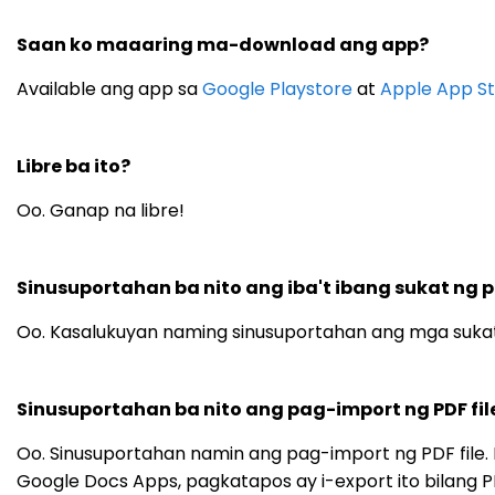
Saan ko maaaring ma-download ang app?
Available ang app sa
Google Playstore
at
Apple App S
Libre ba ito?
Oo. Ganap na libre!
Sinusuportahan ba nito ang iba't ibang sukat ng 
Oo. Kasalukuyan naming sinusuportahan ang mga sukat ng 
Sinusuportahan ba nito ang pag-import ng PDF fil
Oo. Sinusuportahan namin ang pag-import ng PDF file
Google Docs Apps, pagkatapos ay i-export ito bilang P