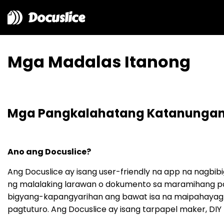
Docuslice
Mga Madalas Itanong
Mga Pangkalahatang Katanunga
Ano ang Docuslice?
Ang Docuslice ay isang user-friendly na app na nagb
ng malalaking larawan o dokumento sa maramihang pah
bigyang-kapangyarihan ang bawat isa na maipahayag an
pagtuturo. Ang Docuslice ay isang tarpapel maker, DIY