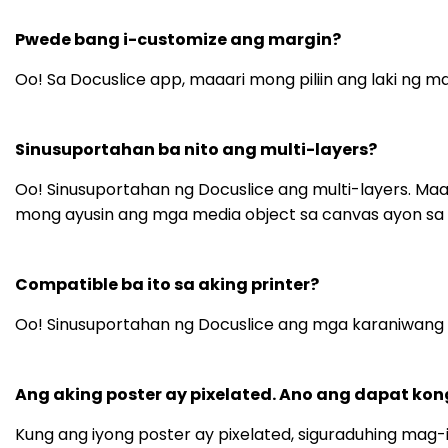
Pwede bang i-customize ang margin?
Oo! Sa Docuslice app, maaari mong piliin ang laki ng
Sinusuportahan ba nito ang multi-layers?
Oo! Sinusuportahan ng Docuslice ang multi-layers. M
mong ayusin ang mga media object sa canvas ayon sa i
Compatible ba ito sa aking printer?
Oo! Sinusuportahan ng Docuslice ang mga karaniwang s
Ang aking poster ay pixelated. Ano ang dapat ko
Kung ang iyong poster ay pixelated, siguraduhing mag