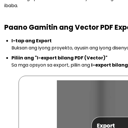
ibaba.
Paano Gamitin ang Vector PDF Exp
I-tap ang Export
Buksan ang iyong proyekto, ayusin ang iyong disenyo
Piliin ang "I-export bilang PDF (Vector)"
Sa mga opsyon sa export, piliin ang
I-export bilang