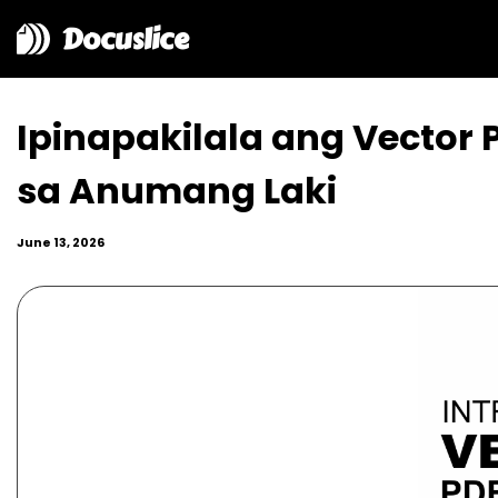
Docuslice
Ipinapakilala ang Vector 
sa Anumang Laki
June 13, 2026