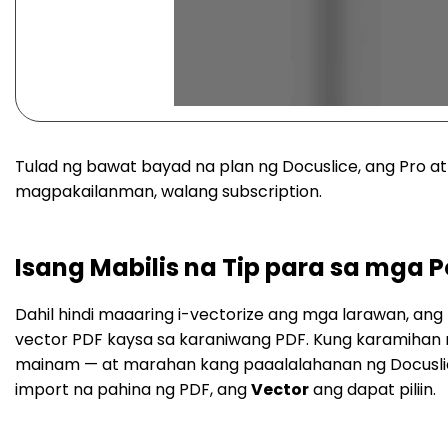
Tulad ng bawat bayad na plan ng Docuslice, ang Pro a
magpakailanman, walang subscription.
Isang Mabilis na Tip para sa mga 
Dahil hindi maaaring i-vectorize ang mga larawan, an
vector PDF kaysa sa karaniwang PDF. Kung karamihan 
mainam — at marahan kang paaalalahanan ng Docuslice
import na pahina ng PDF, ang
Vector
ang dapat piliin.