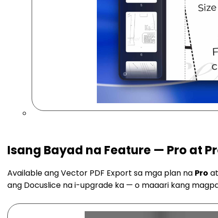
Isang Bayad na Feature — Pro at P
Available ang Vector PDF Export sa mga plan na
Pro
a
ang Docuslice na i-upgrade ka — o maaari kang magpat