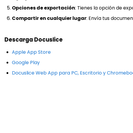
Opciones de exportación
: Tienes la opción de ex
Compartir en cualquier lugar
: Envía tus documen
Descarga Docuslice
Apple App Store
Google Play
Docuslice Web App para PC, Escritorio y Chromebo