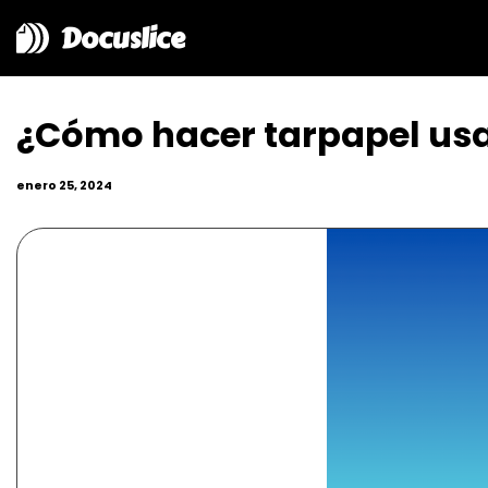
Docuslice
¿Cómo hacer tarpapel usa
enero 25, 2024