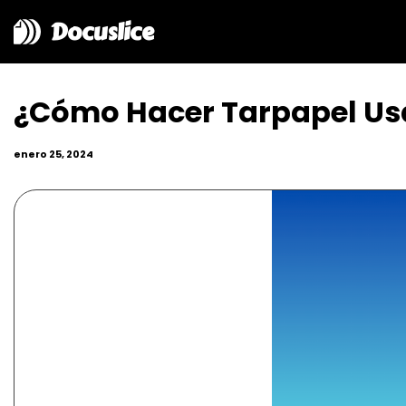
Docuslice
¿Cómo Hacer Tarpapel Usa
enero 25, 2024