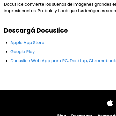
Docuslice convierte los sueños de imágenes grandes en 
impresionantes. Probalo y hacé que tus imágenes sean m
Descargá Docuslice
Apple App Store
Google Play
Docuslice Web App para PC, Desktop, Chromebook
Blog
Descargar
Acerca d