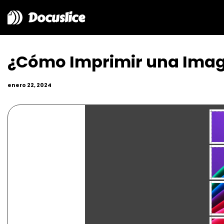
Docuslice
¿Cómo Imprimir una Image
enero 22, 2024