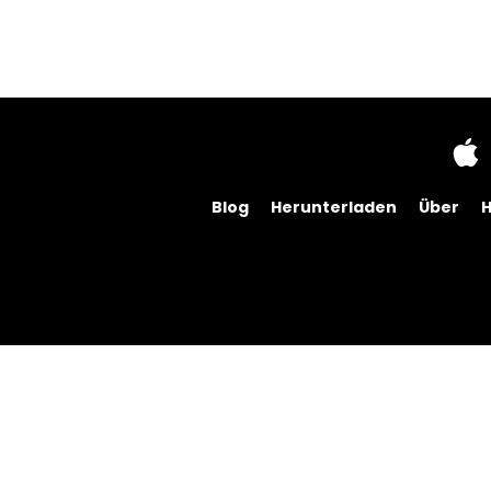
Blog
Herunterladen
Über
H