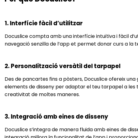
1. Interfície fàcil d’utilitzar
Docuslice compta amb una interfície intuïtiva i fàcil d’
navegació senzilla de l’app et permet donar curs a la t
2. Personalització versàtil del tarpapel
Des de pancartes fins a pòsters, Docuslice ofereix una 
elements de disseny per adaptar el teu tarpapel a les t
creativitat de moltes maneres.
3. Integració amb eines de disseny
Docuslice s’integra de manera fluida amb eines de diss
integració millora la funcionalitat de l’app i proporc