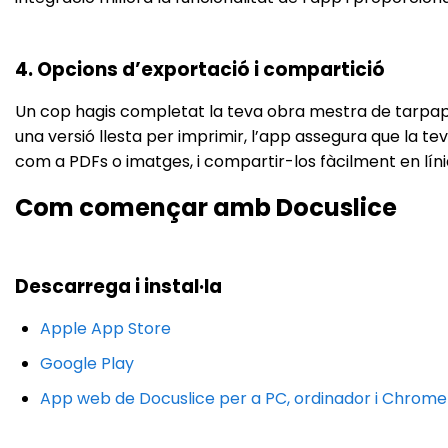
4. Opcions d’exportació i compartició
Un cop hagis completat la teva obra mestra de tarpapel,
una versió llesta per imprimir, l’app assegura que la te
com a PDFs o imatges, i compartir-los fàcilment en línia
Com començar amb Docuslice
Descarrega i instal·la
Apple App Store
Google Play
App web de Docuslice per a PC, ordinador i Chrom