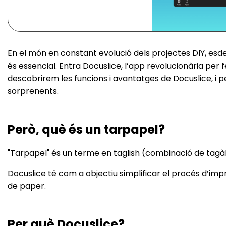
En el món en constant evolució dels projectes DIY, esde
és essencial. Entra Docuslice, l’app revolucionària per 
descobrirem les funcions i avantatges de Docuslice, i p
sorprenents.
Però, què és un tarpapel?
"Tarpapel" és un terme en taglish (combinació de tagàlog 
Docuslice té com a objectiu simplificar el procés d’impr
de paper.
Per què Docuslice?