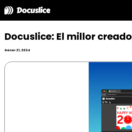
Docuslice
Docuslice: El millor cread
Gener 21, 2024