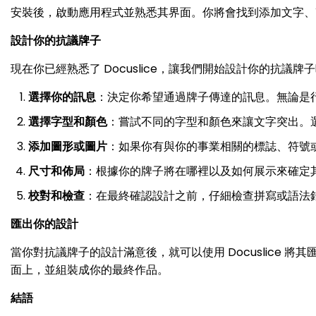
安裝後，啟動應用程式並熟悉其界面。你將會找到添加文字、改
設計你的抗議牌子
現在你已經熟悉了 Docuslice，讓我們開始設計你的抗
選擇你的訊息
：決定你希望通過牌子傳達的訊息。無論是
選擇字型和顏色
：嘗試不同的字型和顏色來讓文字突出。
添加圖形或圖片
：如果你有與你的事業相關的標誌、符號或
尺寸和佈局
：根據你的牌子將在哪裡以及如何展示來確定
校對和檢查
：在最終確認設計之前，仔細檢查拼寫或語法
匯出你的設計
當你對抗議牌子的設計滿意後，就可以使用 Docuslice 
面上，並組裝成你的最終作品。
結語