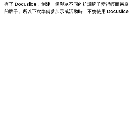
有了 Docuslice，創建一個與眾不同的抗議牌子變得
的牌子。所以下次準備參加示威活動時，不妨使用 Docusli