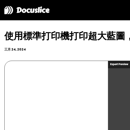
Docuslice
使用標準打印機打印超大藍圖，盡在
三月 24, 2024