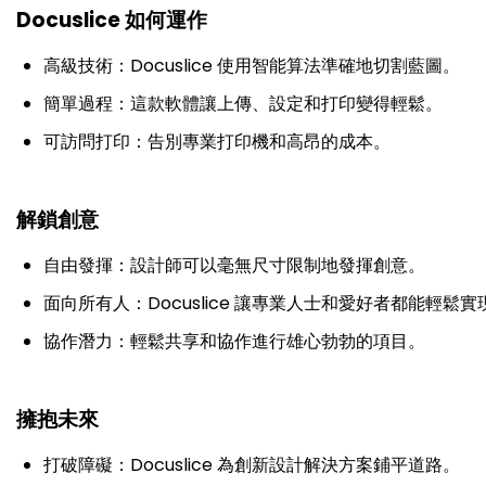
Docuslice 如何運作
高級技術：Docuslice 使用智能算法準確地切割藍圖。
簡單過程：這款軟體讓上傳、設定和打印變得輕鬆。
可訪問打印：告別專業打印機和高昂的成本。
解鎖創意
自由發揮：設計師可以毫無尺寸限制地發揮創意。
面向所有人：Docuslice 讓專業人士和愛好者都能輕鬆
協作潛力：輕鬆共享和協作進行雄心勃勃的項目。
擁抱未來
打破障礙：Docuslice 為創新設計解決方案鋪平道路。