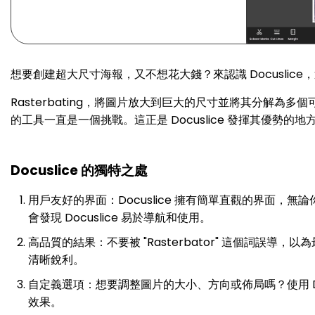
想要創建超大尺寸海報，又不想花大錢？來認識 Docuslice
Rasterbating，將圖片放大到巨大的尺寸並將其分解為
的工具一直是一個挑戰。這正是 Docuslice 發揮其優勢的地
Docuslice 的獨特之處
用戶友好的界面：Docuslice 擁有簡單直觀的界面
會發現 Docuslice 易於導航和使用。
高品質的結果：不要被 "Rasterbator" 這個詞誤導
清晰銳利。
自定義選項：想要調整圖片的大小、方向或佈局嗎？使用 D
效果。